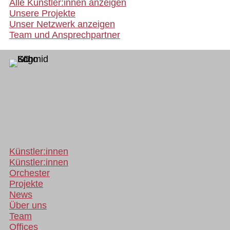
Alle Künstler:innen anzeigen
Unsere Projekte
Unser Netzwerk anzeigen
Team und Ansprechpartner
Künstler:innen
Künstler:innen
Orchester
Projekte
News
Über uns
Team
Offices